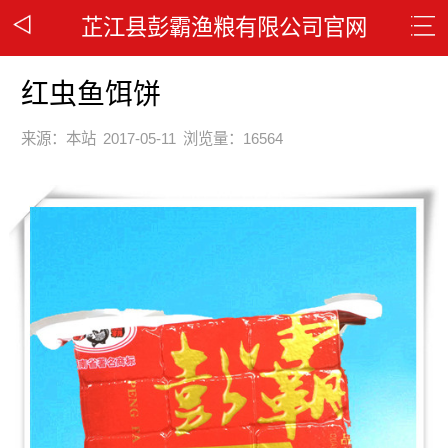
芷江县彭霸渔粮有限公司官网
红虫鱼饵饼
来源：本站
2017-05-11
浏览量：16564