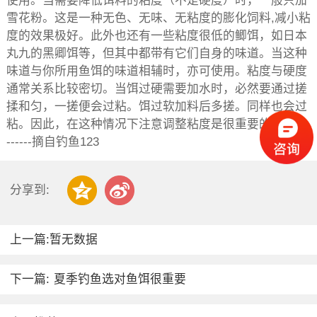
使用。当需要降低饵料的粘度（不是硬度）时，一般只加
雪花粉。这是一种无色、无味、无粘度的膨化饲料,减小粘
度的效果极好。此外也还有一些粘度很低的鲫饵，如日本
丸九的黑卿饵等，但其中都带有它们自身的味道。当这种
味道与你所用鱼饵的味道相辅时，亦可使用。粘度与硬度
通常关系比较密切。当饵过硬需要加水时，必然要通过搓
揉和匀，一搓便会过粘。饵过软加料后多搓。同样也会过
粘。因此，在这种情况下注意调整粘度是很重要的。
------摘自钓鱼123
分享到:
上一篇:暂无数据
下一篇:
夏季钓鱼选对鱼饵很重要