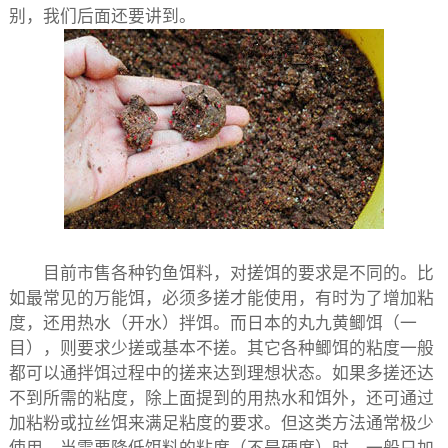
别，我们后面还要讲到。
目前市售各种钓鱼饵料，对搓饵的要求是不同的。比
如最常见的万能饵，必须多搓才能使用，有时为了增加粘
度，还用热水（开水）拌饵。而日本的丸九黄鲫饵（一
目），则要求少搓或基本不搓。其它各种鲫饵的粘度一般
都可以通拌饵过程中的搓来达到理想状态。如果多搓还达
不到所需的粘度，除上面提到的用热水和饵外，还可通过
加粘粉或拉丝饵来满足粘度的要求。但这类方法通常极少